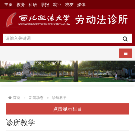
主页
教务
科研
学报
就业
校友
媒体
导航
首页
新闻动态
诊所教学
点击显示栏目
诊所教学