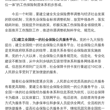
位一体”的工伤保险制度体系初步形成。
今后一个时期，要建立健全失业保险费率调整与经济社会发展
的联动机制，完善失业保险金标准调整机制，放宽申领条件，落实
稳岗补贴、技能提升补贴政策。积极实施工伤保险基金省级统筹，
全面推开工伤预防工作，推进待遇调整机制科学化、规范化。
(五)建立全国统一的社会保险公共服务平台。
党的十九大报告
提出，建立全国统一的社会保险公共服务平台。社会保险公共服务
是党和政府联系群众的纽带，直接关系各项社会保险政策实施效
果。党的十八大以来，社会保险公共服务规范化、信息化、专业化
建设不断加强，从中央到乡镇的五级管理体系和服务网络基本形
成。信息技术得到广泛应用，社会保障卡持卡发行量超过10亿张，
人民群众享受到了更加便捷的服务。
随着社会保障制度逐步完善，人民群众对优质高效的公共服务
有着更高期盼。要建立各项社会保险全国统一的公共服务平台，以
全国一体的社会保险经办服务体系和信息系统为依托，以社会保障
卡为载体，以实体窗口、互联网平台、电话咨询、自助查询等多种
方式为服务手段，为参保单位和参保人员提供全网式、全流程的方
便快捷服务，提高社会保险公共服务水平。继续巩固完善全国统一