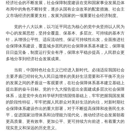
经济社会的不断发展，社会保障制度建设在党和国家事业发展总体
布局中的角色不断转变，逐步从国有企业改革的配套措施、社会主
义市场经济的重要支柱，发展为国家的一项重要社会经济制度。
党的十八大以来，以习近平同志为核心的党中央坚持以人民为
中心的发展思想，坚持全覆盖、保基本、多层次、可持续的基本方
针，从增强公平性、适应流动性、保证可持续性出发，全面推进社
会保障体系建设，覆盖城乡居民的社会保障体系基本建立，保障项
目日益完备，制度运行安全有序，保障水平稳步提高，人民群众更
多地分享到经济社会发展成果。
当前，中国特色社会主义已经进入新时代。必须适应我国社会
主要矛盾已经转化为人民日益增长的美好生活需要和不平衡不充分
的发展之间的矛盾这一客观要求，在社会保障体系基本建立基础上
提出新的奋斗目标。党的十九大报告提出全面建成多层次社会保障
体系，这是党中央在科学研判世情国情基础上，牢牢把握我国发展
的阶段性特征，牢牢把握人民群众对美好生活的向往，对新时期社
会保障体系建设作出的重大部署，对于不断提高保障和改善民生水
平，促进国家治理体系和治理能力现代化，推动经济社会发展朝着
更高质量、更有效率、更加公平、更可持续方向前进，有着重大的
现实意义和深远的历史意义。