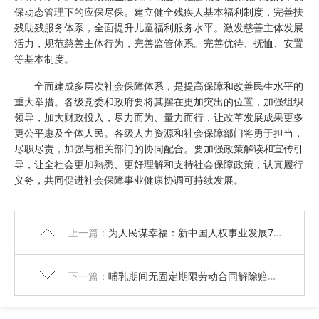
保动态管理下的应保尽保。建立健全残疾人基本福利制度，完善扶
残助残服务体系，全面提升儿童福利服务水平。激发慈善主体发展
活力，规范慈善主体行为，完善监管体系。完善优待、抚恤、安置
等基本制度。
全面建成多层次社会保障体系，是提高保障和改善民生水平的
重大举措。各级党委和政府要将其摆在更加突出的位置，加强组织
领导，加大财政投入，尽力而为、量力而行，让改革发展成果更多
更公平惠及全体人民。各级人力资源和社会保障部门将勇于担当，
尽职尽责，加强与相关部门的协同配合。要加强政策解读和宣传引
导，让全社会更加熟悉、更好理解和支持社会保障政策，认真履行
义务，共同促进社会保障事业健康协调可持续发展。
上一篇：
为人民谋幸福：新中国人权事业发展70年
下一篇：
哺乳期间无固定期限劳动合同解除赔偿标准