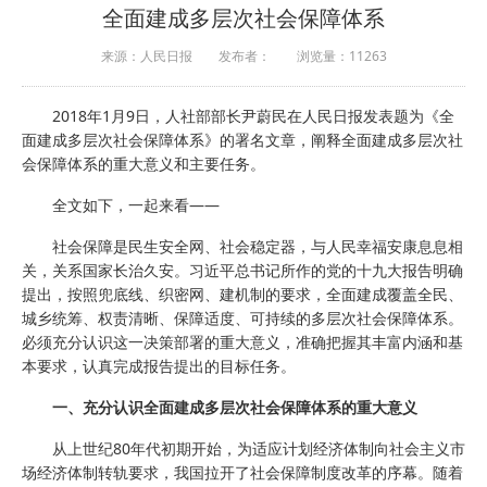
全面建成多层次社会保障体系
来源：人民日报
发布者：
浏览量：
11263
2018年1月9日，人社部部长尹蔚民在人民日报发表题为《全
面建成多层次社会保障体系》的署名文章，阐释全面建成多层次社
会保障体系的重大意义和主要任务。
全文如下，一起来看——
社会保障是民生安全网、社会稳定器，与人民幸福安康息息相
关，关系国家长治久安。习近平总书记所作的党的十九大报告明确
提出，按照兜底线、织密网、建机制的要求，全面建成覆盖全民、
城乡统筹、权责清晰、保障适度、可持续的多层次社会保障体系。
必须充分认识这一决策部署的重大意义，准确把握其丰富内涵和基
本要求，认真完成报告提出的目标任务。
一、充分认识全面建成多层次社会保障体系的重大意义
从上世纪80年代初期开始，为适应计划经济体制向社会主义市
场经济体制转轨要求，我国拉开了社会保障制度改革的序幕。随着