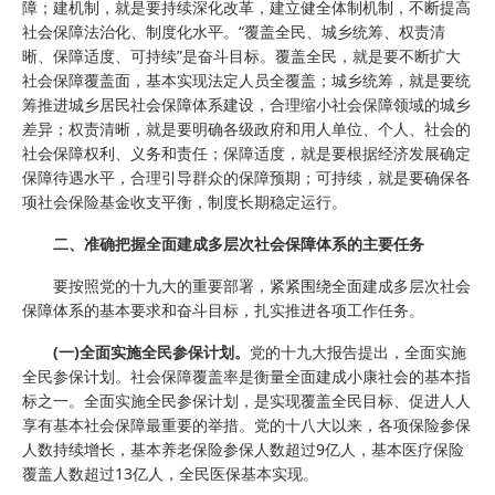
障；建机制，就是要持续深化改革，建立健全体制机制，不断提高
社会保障法治化、制度化水平。“覆盖全民、城乡统筹、权责清
晰、保障适度、可持续”是奋斗目标。覆盖全民，就是要不断扩大
社会保障覆盖面，基本实现法定人员全覆盖；城乡统筹，就是要统
筹推进城乡居民社会保障体系建设，合理缩小社会保障领域的城乡
差异；权责清晰，就是要明确各级政府和用人单位、个人、社会的
社会保障权利、义务和责任；保障适度，就是要根据经济发展确定
保障待遇水平，合理引导群众的保障预期；可持续，就是要确保各
项社会保险基金收支平衡，制度长期稳定运行。
二、准确把握全面建成多层次社会保障体系的主要任务
要按照党的十九大的重要部署，紧紧围绕全面建成多层次社会
保障体系的基本要求和奋斗目标，扎实推进各项工作任务。
(一)全面实施全民参保计划。
党的十九大报告提出，全面实施
全民参保计划。社会保障覆盖率是衡量全面建成小康社会的基本指
标之一。全面实施全民参保计划，是实现覆盖全民目标、促进人人
享有基本社会保障最重要的举措。党的十八大以来，各项保险参保
人数持续增长，基本养老保险参保人数超过9亿人，基本医疗保险
覆盖人数超过13亿人，全民医保基本实现。